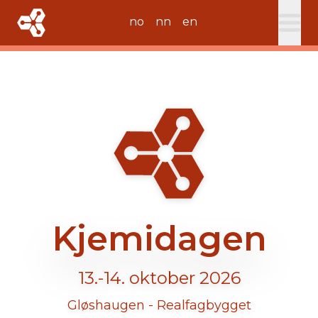
no
nn
en
Kjemidagen
13.-14. oktober 2026
Gløshaugen - Realfagbygget